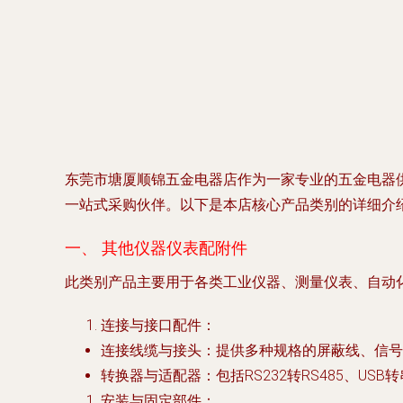
东莞市塘厦顺锦五金电器店作为一家专业的五金电器
一站式采购伙伴。以下是本店核心产品类别的详细介
一、 其他仪器仪表配附件
此类别产品主要用于各类工业仪器、测量仪表、自动
连接与接口配件
：
连接线缆与接头
：提供多种规格的屏蔽线、信号
转换器与适配器
：包括RS232转RS485、
安装与固定部件
：