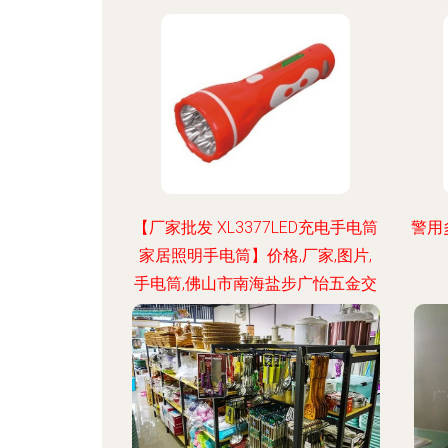
【厂家批发 XL3377LED充电手电筒
警用
家居照明手电筒】价格,厂家,图片,
手电筒,佛山市南海盐步广怡五金交
电经营部-