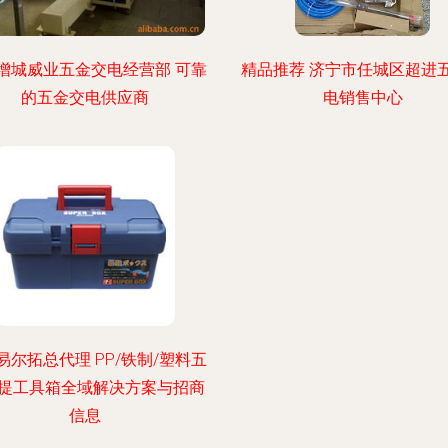
增城威业五金交电经营部 可靠
精品推荐 济宁市任城区超进
的五金交电供应商
电销售中心
易尔拓总代理 PP/铁制/塑料五
提工具箱全域解决方案与招商
信息