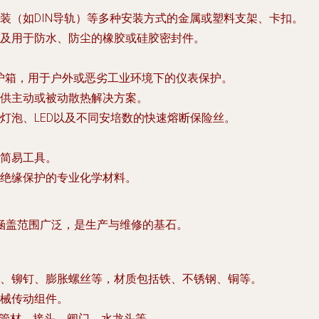
装（如DIN导轨）等多种安装方式的金属或塑料支架、卡扣。
及用于防水、防尘的橡胶或硅胶密封件。
护箱，用于户外或恶劣工业环境下的仪表保护。
供主动或被动散热解决方案。
灯泡、LED以及不同安培数的快速熔断保险丝。
简易工具。
绝缘保护的专业化学材料。
涵盖范围广泛，是生产与维修的基石。
、铆钉、膨胀螺丝等，材质包括铁、不锈钢、铜等。
械传动组件。
C管材、接头、阀门、水龙头等。