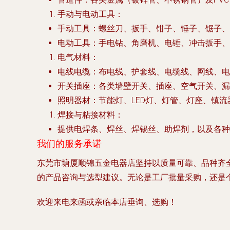
手动与电动工具
：
手动工具
：螺丝刀、扳手、钳子、锤子、锯子、
电动工具
：手电钻、角磨机、电锤、冲击扳手、
电气材料
：
电线电缆
：布电线、护套线、电缆线、网线、电
开关插座
：各类墙壁开关、插座、空气开关、漏
照明器材
：节能灯、LED灯、灯管、灯座、镇
焊接与粘接材料
：
提供电焊条、焊丝、焊锡丝、助焊剂，以及各种
我们的服务承诺
东莞市塘厦顺锦五金电器店坚持以
质量可靠、品种齐
的产品咨询与选型建议。无论是工厂批量采购，还是
欢迎来电来函或亲临本店垂询、选购！