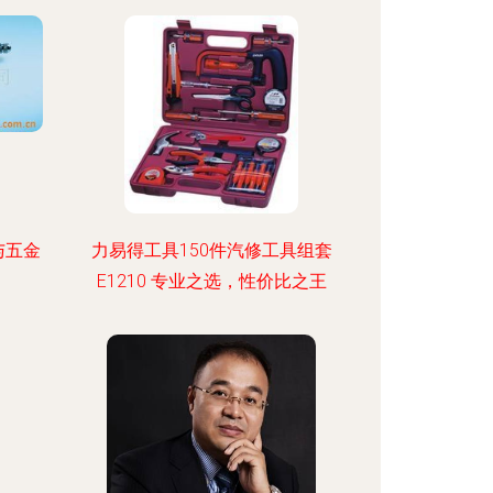
与五金
力易得工具150件汽修工具组套
E1210 专业之选，性价比之王