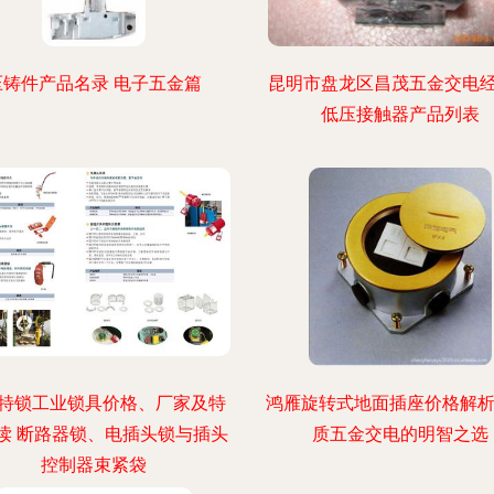
压铸件产品名录 电子五金篇
昆明市盘龙区昌茂五金交电
低压接触器产品列表
特锁工业锁具价格、厂家及特
鸿雁旋转式地面插座价格解析
读 断路器锁、电插头锁与插头
质五金交电的明智之选
控制器束紧袋