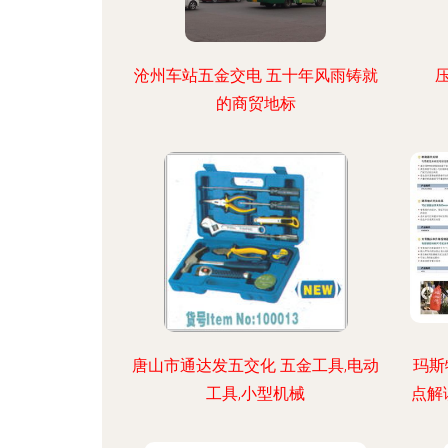
沧州车站五金交电 五十年风雨铸就
的商贸地标
唐山市通达发五交化 五金工具,电动
玛斯
工具,小型机械
点解