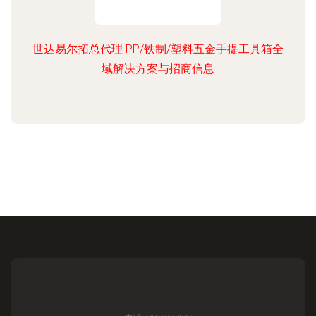
世达易尔拓总代理 PP/铁制/塑料五金手提工具箱全
域解决方案与招商信息