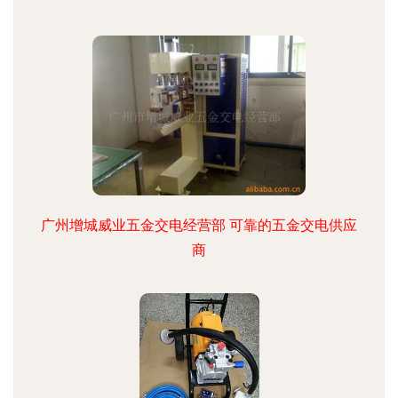
广州增城威业五金交电经营部 可靠的五金交电供应
商