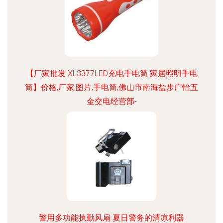
【厂家批发 XL3377LED充电手电筒 家居照明手电
筒】价格,厂家,图片,手电筒,佛山市南海盐步广怡五
金交电经营部-
警用多功能执勤风扇 夏日警务的清凉利器