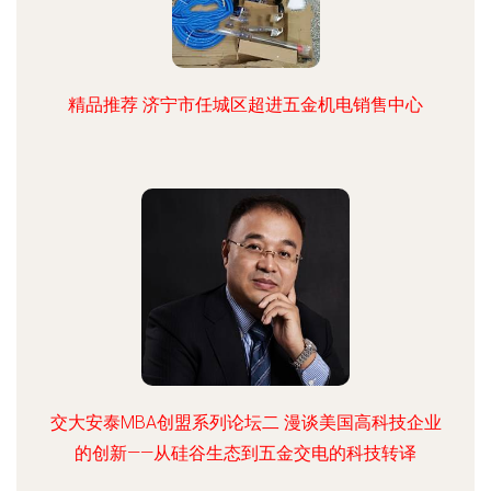
精品推荐 济宁市任城区超进五金机电销售中心
交大安泰MBA创盟系列论坛二 漫谈美国高科技企业
的创新——从硅谷生态到五金交电的科技转译