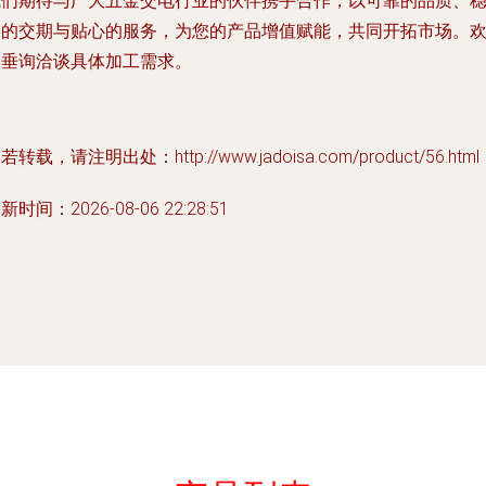
我们期待与广大五金交电行业的伙伴携手合作，以可靠的品质、
定的交期与贴心的服务，为您的产品增值赋能，共同开拓市场。
迎垂询洽谈具体加工需求。
若转载，请注明出处：http://www.jadoisa.com/product/56.html
新时间：2026-08-06 22:28:51