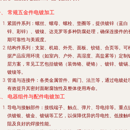
一、 常规五金件电镀加工
紧固件系列
：螺丝、螺母、螺栓、垫圈等，提供镀锌（蓝白
锌、彩锌）、镀镍、达克罗等多种防腐处理，确保连接件的
期可靠性与美观度。
结构件系列
：支架、机箱、外壳、面板、铰链、合页等。可
据产品应用环境（如室内、户外、高湿度、高盐雾等）定制
层方案，常见工艺包括镀铬（装饰铬、硬铬）、镀锌、镀锡
镀镍等。
管道与连接件
：各类金属管件、阀门、法兰等，通过电镀处
有效提升其密封面耐腐蚀性及整体使用寿命。
二、 电器组件与配件电镀加工
导电与接触部件
：接线端子、触点、弹片、导电排等。重点
供镀银、镀金、镀锡等工艺，以保障优异的导电性、低接触
阻及良好的焊接性能。