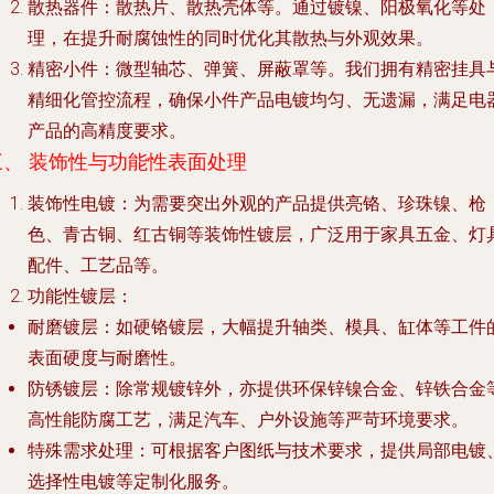
散热器件
：散热片、散热壳体等。通过镀镍、阳极氧化等处
理，在提升耐腐蚀性的同时优化其散热与外观效果。
精密小件
：微型轴芯、弹簧、屏蔽罩等。我们拥有精密挂具
精细化管控流程，确保小件产品电镀均匀、无遗漏，满足电
产品的高精度要求。
三、 装饰性与功能性表面处理
装饰性电镀
：为需要突出外观的产品提供亮铬、珍珠镍、枪
色、青古铜、红古铜等装饰性镀层，广泛用于家具五金、灯
配件、工艺品等。
功能性镀层
：
耐磨镀层
：如硬铬镀层，大幅提升轴类、模具、缸体等工件
表面硬度与耐磨性。
防锈镀层
：除常规镀锌外，亦提供环保锌镍合金、锌铁合金
高性能防腐工艺，满足汽车、户外设施等严苛环境要求。
特殊需求处理
：可根据客户图纸与技术要求，提供局部电镀
选择性电镀等定制化服务。